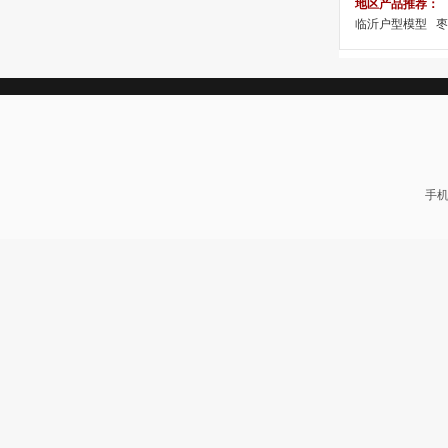
地区产品推荐：
临沂户型模型
枣
手机: