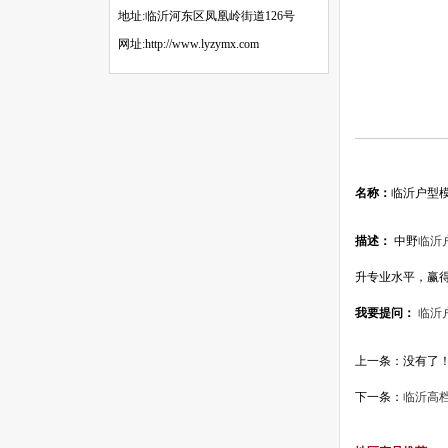
地址:临沂河东区凤凰岭街道126号
网址:http://www.lyzymx.com
名称：
临沂户型
描述：
中野
临沂
升专业水平，赢
我要提问：
临沂
上一条：没有了
下一条：
临沂高