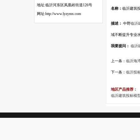
地址:临沂河东区凤凰岭街道126号
名称：
临沂建筑
网址:http://www.lyzymx.com
描述：
中野
临沂
域不断提升专业
我要提问：
临沂
上一条：
临沂海
下一条：
临沂投
地区产品推荐：
临沂建筑投标模