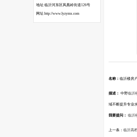
地址:临沂河东区凤凰岭街道126号
网址:http://www.lyzymx.com
名称：
临沂楼房
描述：
中野
临沂
域不断提升专业
我要提问：
临沂
上一条：
临沂高