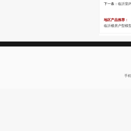
下一条：
临沂室
地区产品推荐：
临沂楼房户型模
手机: